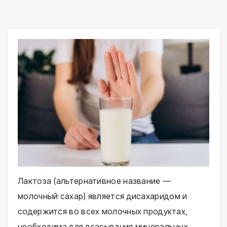
Лактоза (альтернативное название —
молочный сахар) является дисахаридом и
содержится во всех молочных продуктах,
необходима для всасывания минеральных