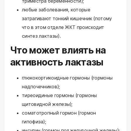
триместра беременности);
любые заболевания, которые
затрагивают тонкий кишечник (потому
что в этом отделе ЖКТ происходит
синтез лактазы).
Что может влиять на
активность лактазы
глюкокортикоидные гормоны (гормоны
надпочечников);
тиреоидиные гормоны (гормоны
щитовидной железы);
соматотропный гормон (гормон
гипофиза);
инсулин (гормон поджелудочной железы);