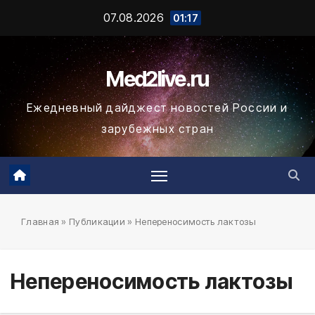
Промотать
07.08.2026
01:17
к
содержимому
Med2live.ru
Ежедневный дайджест новостей России и
зарубежных стран
Главная
»
Публикации
»
Непереносимость лактозы
Непереносимость лактозы