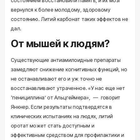
состоянием восстановили память, и их мозг
вернулся к более молодому, здоровому
состоянию. Литий карбонат таких эффектов не
дал.
От мышей к людям?
Существующие антиамилоидные препараты
замедляют снижение когнитивных функций, но
не останавливают его и уж точно не
восстанавливают утраченное. «У нас еще нет
‘пенициллина’ от Альцгеймера», — говорит
Янкнер. Если результаты подтвердятся в
клинических испытаниях на людях, литий
оротат может стать доступным и
эффективным средством для профилактики и