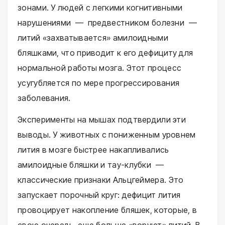
зонами. У людей с легкими когнитивными
нарушениями — предвестником болезни —
литий «захватывается» амилоидными
бляшками, что приводит к его дефициту для
нормальной работы мозга. Этот процесс
усугубляется по мере прогрессирования
заболевания.
Эксперименты на мышах подтвердили эти
выводы. У животных с пониженным уровнем
лития в мозге быстрее накапливались
амилоидные бляшки и тау-клубки —
классические признаки Альцгеймера. Это
запускает порочный круг: дефицит лития
провоцирует накопление бляшек, которые, в
свою очередь, еще больше «воруют» литий. В