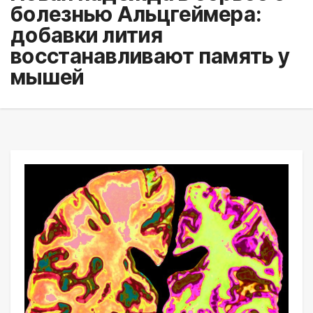
болезнью Альцгеймера:
добавки лития
восстанавливают память у
мышей