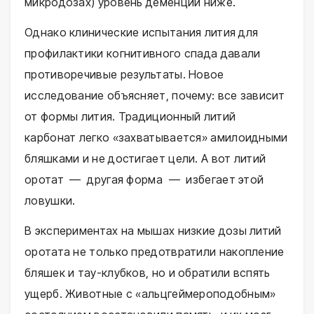
микродозах) уровень деменции ниже.
Однако клинические испытания лития для
профилактики когнитивного спада давали
противоречивые результаты. Новое
исследование объясняет, почему: все зависит
от формы лития. Традиционный литий
карбонат легко «захватывается» амилоидными
бляшками и не достигает цели. А вот литий
оротат — другая форма — избегает этой
ловушки.
В экспериментах на мышах низкие дозы литий
оротата не только предотвратили накопление
бляшек и тау-клубков, но и обратили вспять
ущерб. Животные с «альцгеймероподобным»