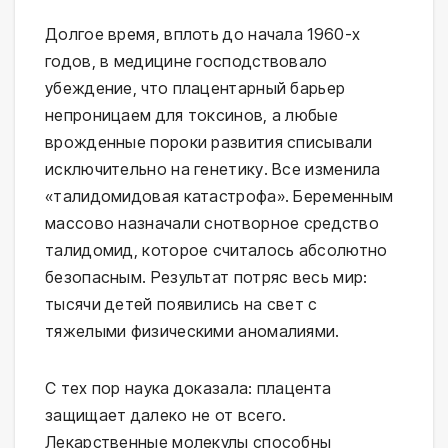
Долгое время, вплоть до начала 1960-х
годов, в медицине господствовало
убеждение, что плацентарный барьер
непроницаем для токсинов, а любые
врожденные пороки развития списывали
исключительно на генетику. Все изменила
«талидомидовая катастрофа». Беременным
массово назначали снотворное средство
талидомид, которое считалось абсолютно
безопасным. Результат потряс весь мир:
тысячи детей появились на свет с
тяжелыми физическими аномалиями.
С тех пор наука доказала: плацента
защищает далеко не от всего.
Лекарственные молекулы способны