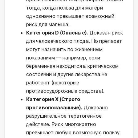
тогда, когда польза для матери
однозначно превышает возможный
риск для малыша.
Категория D (Опасные).
Доказан риск
для человеческого плода. Но препарат
могут назначить по жизненным
показаниям — например, если
беременная находится в критическом
состоянии и другие лекарства не
работают (некоторые
противосудорожные средства).
Категория X (Строго
противопоказанные).
Доказано
разрушительное тератогенное
действие. Риск многократно
превышает любую возможную пользу.