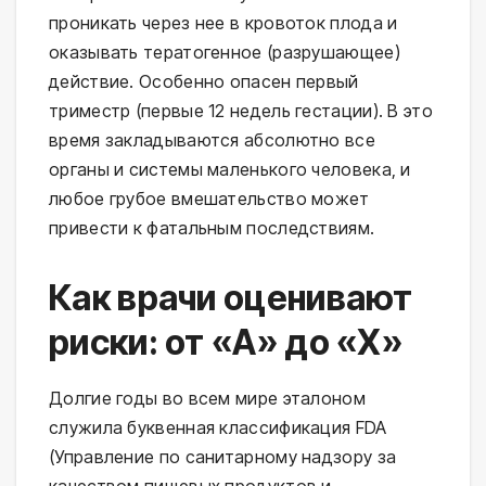
проникать через нее в кровоток плода и
оказывать тератогенное (разрушающее)
действие. Особенно опасен первый
триместр (первые 12 недель гестации). В это
время закладываются абсолютно все
органы и системы маленького человека, и
любое грубое вмешательство может
привести к фатальным последствиям.
Как врачи оценивают
риски: от «А» до «Х»
Долгие годы во всем мире эталоном
служила буквенная классификация FDA
(Управление по санитарному надзору за