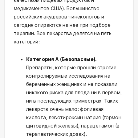
качеством пищевых продуктов и
медикаментов США). Большинство
российских акушеров-гинекологов и
сегодня опираются на нее при подборе
терапии. Все лекарства делятся на пять
категорий:
Категория A (Безопасные).
Препараты, которые прошли строгие
контролируемые исследования на
беременных женщинах и не показали
никакого риска для плода ни в первом,
ни в последующих триместрах. Таких
лекарств очень мало: фолиевая
кислота, левотироксин натрия (гормон
щитовидной железы), парацетамол (в
терапевтических дозах).