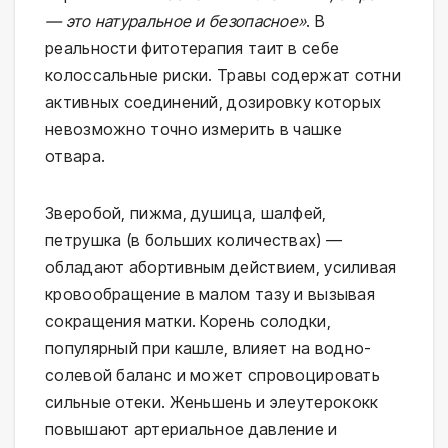
— это натуральное и безопасное»
. В
реальности фитотерапия таит в себе
колоссальные риски. Травы содержат сотни
активных соединений, дозировку которых
невозможно точно измерить в чашке
отвара.
Зверобой, пижма, душица, шалфей,
петрушка (в больших количествах) —
обладают абортивным действием, усиливая
кровообращение в малом тазу и вызывая
сокращения матки. Корень солодки,
популярный при кашле, влияет на водно-
солевой баланс и может спровоцировать
сильные отеки. Женьшень и элеутерококк
повышают артериальное давление и