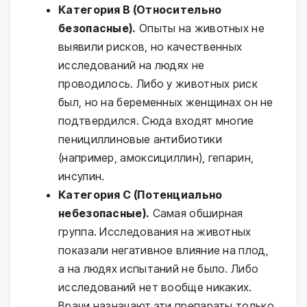
Категория B (Относительно
безопасные).
Опыты на животных не
выявили рисков, но качественных
исследований на людях не
проводилось. Либо у животных риск
был, но на беременных женщинах он не
подтвердился. Сюда входят многие
пенициллиновые антибиотики
(например, амоксициллин), гепарин,
инсулин.
Категория C (Потенциально
небезопасные).
Самая обширная
группа. Исследования на животных
показали негативное влияние на плод,
а на людях испытаний не было. Либо
исследований нет вообще никаких.
Врачи назначают эти препараты только