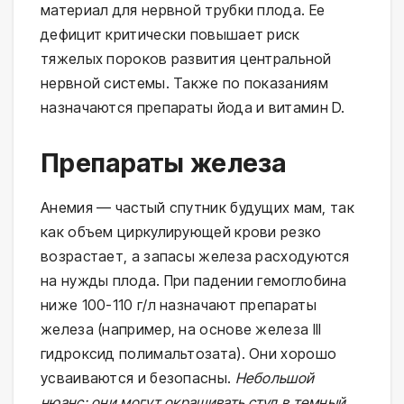
материал для нервной трубки плода. Ее
дефицит критически повышает риск
тяжелых пороков развития центральной
нервной системы. Также по показаниям
назначаются препараты йода и витамин D.
Препараты железа
Анемия — частый спутник будущих мам, так
как объем циркулирующей крови резко
возрастает, а запасы железа расходуются
на нужды плода. При падении гемоглобина
ниже 100-110 г/л назначают препараты
железа (например, на основе железа III
гидроксид полимальтозата). Они хорошо
усваиваются и безопасны.
Небольшой
нюанс: они могут окрашивать стул в темный