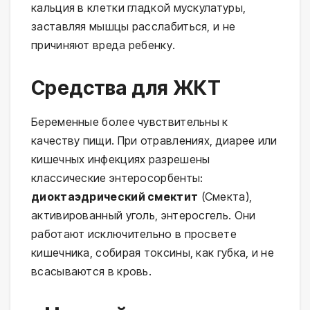
кальция в клетки гладкой мускулатуры,
заставляя мышцы расслабиться, и не
причиняют вреда ребенку.
Средства для ЖКТ
Беременные более чувствительны к
качеству пищи. При отравлениях, диарее или
кишечных инфекциях разрешены
классические энтеросорбенты:
диоктаэдрический смектит
(Смекта),
активированный уголь, энтеросгель. Они
работают исключительно в просвете
кишечника, собирая токсины, как губка, и не
всасываются в кровь.