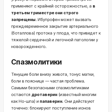
применяют с крайней осторожностью, а
в
третьем триместре они строго
запрещены
. Ибупрофен может вызвать
преждевременное закрытие артериального
(боталлова) протока у плода, что приведет к
тяжелой сердечной и легочной патологии у
новорожденного.
Спазмолитики
Тянущие боли внизу живота, тонус матки,
боли в пояснице — частая проблема.
Самыми безопасными спазмолитиками
остаются
дротаверин
(известный многим
как Но-шпа) и
папаверин
. Они действуют
точечно: блокируют поступление ионов