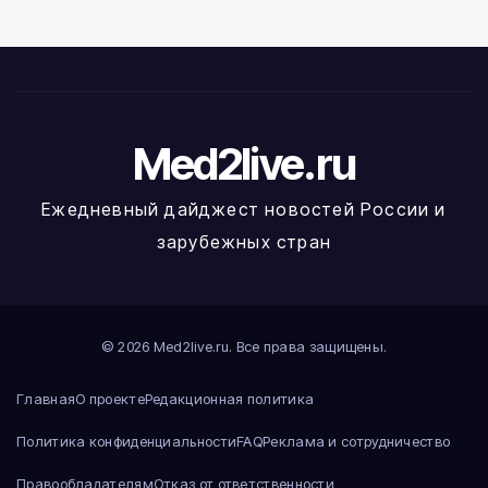
Med2live.ru
Ежедневный дайджест новостей России и
зарубежных стран
© 2026 Med2live.ru. Все права защищены.
Главная
О проекте
Редакционная политика
Политика конфиденциальности
FAQ
Реклама и сотрудничество
Правообладателям
Отказ от ответственности