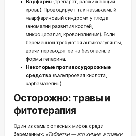
Варфарин
(препарат, разжижающий
кровь). Провоцирует так называемый
«варфариновый синдром» у плода
(аномалии развития костей,
микроцефалия, кровоизлияния). Если
беременной требуются антикоагулянты,
врачи переводят ее на безопасные
формы гепарина.
Некоторые противосудорожные
средства
(вальпроевая кислота,
карбамазепин).
Осторожно: травы и
фитотерапия
Один из самых опасных мифов среди
беременных:
«Таблетки — это химия, а травки