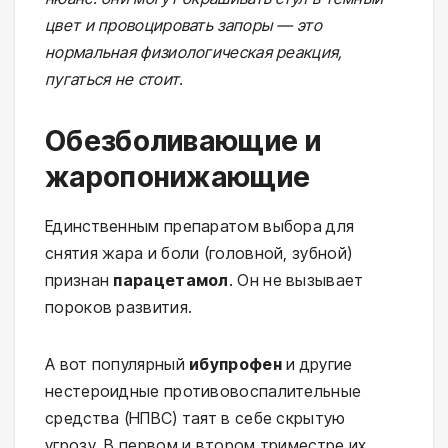
цвет и провоцировать запоры — это
нормальная физиологическая реакция,
пугаться не стоит.
Обезболивающие и
жаропонижающие
Единственным препаратом выбора для
снятия жара и боли (головной, зубной)
признан
парацетамол
. Он не вызывает
пороков развития.
А вот популярный
ибупрофен
и другие
нестероидные противовоспалительные
средства (НПВС) таят в себе скрытую
угрозу. В первом и втором триместре их