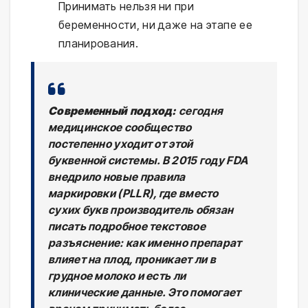
Принимать нельзя ни при
беременности, ни даже на этапе ее
планирования.
Современный подход:
сегодня
медицинское сообщество
постепенно уходит от этой
буквенной системы. В 2015 году FDA
внедрило новые правила
маркировки (PLLR), где вместо
сухих букв производитель обязан
писать подробное текстовое
разъяснение: как именно препарат
влияет на плод, проникает ли в
грудное молоко и есть ли
клинические данные. Это помогает