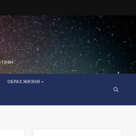
стран
ОБРАЗ ЖИЗНИ