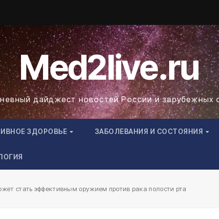
Med2live.ru
невный дайджест новостей России и зарубежных 
ТИВНОЕ ЗДОРОВЬЕ
ЗАБОЛЕВАНИЯ И СОСТОЯНИЯ
ЛОГИЯ
ожет стать эффективным оружием против рака полости рта