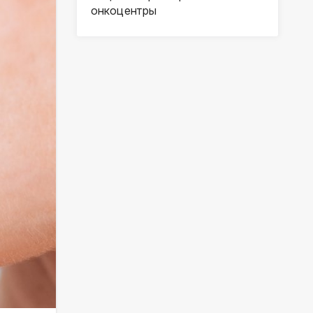
онкоцентры