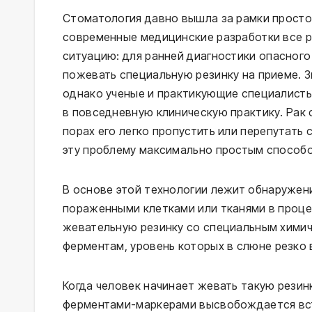
Стоматология давно вышла за рамки простог
современные медицинские разработки все р
ситуацию: для ранней диагностики опасного
пожевать специальную резинку на приеме. З
однако ученые и практикующие специалисты
в повседневную клиническую практику. Рак 
порах его легко пропустить или перепутать
эту проблему максимально простым способ
В основе этой технологии лежит обнаружен
пораженными клетками или тканями в проце
жевательную резинку со специальным химич
ферментам, уровень которых в слюне резко 
Когда человек начинает жевать такую резинк
ферментами-маркерами высвобождается вст