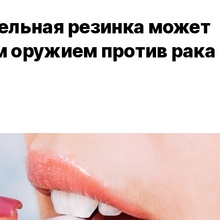
ельная резинка может
 оружием против рака