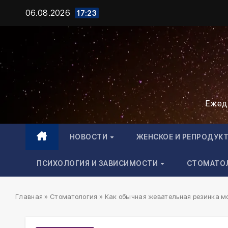
Промотать
06.08.2026
17:23
к
содержимому
Ежед
НОВОСТИ
ЖЕНСКОЕ И РЕПРОДУК
ПСИХОЛОГИЯ И ЗАВИСИМОСТИ
СТОМАТО
Главная
»
Стоматология
»
Как обычная жевательная резинка м