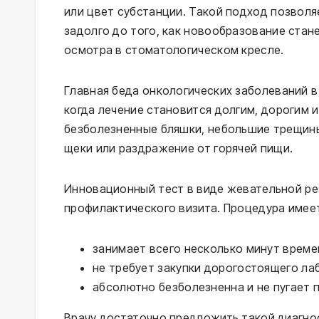
или цвет субстанции. Такой подход позвол
задолго до того, как новообразование стан
осмотра в стоматологическом кресле.
Главная беда онкологических заболеваний в
когда лечение становится долгим, дорогим
безболезненные бляшки, небольшие трещины
щеки или раздражение от горячей пищи.
Инновационный тест в виде жевательной ре
профилактического визита. Процедура имее
занимает всего несколько минут време
не требует закупки дорогостоящего ла
абсолютно безболезненна и не пугает п
Врачу достаточно предложить такой диагно