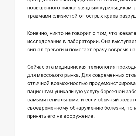
повышенного риска: заядлым курильщикам, 
травмами слизистой от острых краев разруш
Конечно, никто не говорит о том, что жева
исследование в лаборатории. Она выступает
сигнал тревоги и помогает врачу вовремя н
Сейчас эта медицинская технология проход
для массового рынка. Для современных сто
отличной возможностью продемонстрироват
пациентам уникальную услугу бережной заб
самыми гениальными, и если обычный жеват
своевременному обнаружению болезни, то 
принять его на вооружение.