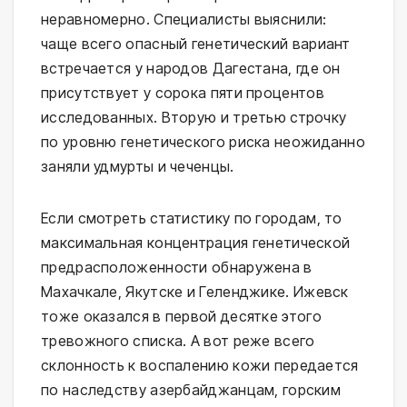
неравномерно. Специалисты выяснили:
чаще всего опасный генетический вариант
встречается у народов Дагестана, где он
присутствует у сорока пяти процентов
исследованных. Вторую и третью строчку
по уровню генетического риска неожиданно
заняли удмурты и чеченцы.
Если смотреть статистику по городам, то
максимальная концентрация генетической
предрасположенности обнаружена в
Махачкале, Якутске и Геленджике. Ижевск
тоже оказался в первой десятке этого
тревожного списка. А вот реже всего
склонность к воспалению кожи передается
по наследству азербайджанцам, горским