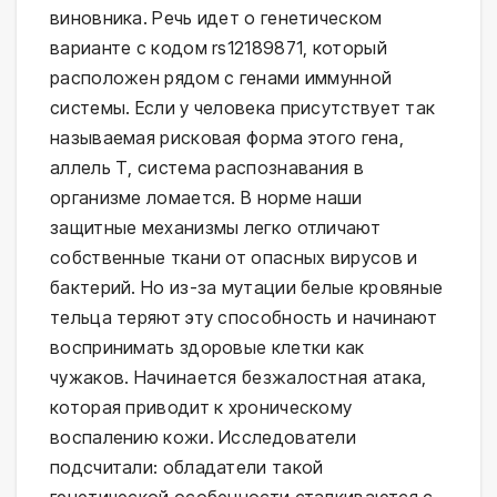
виновника. Речь идет о генетическом
варианте с кодом rs12189871, который
расположен рядом с генами иммунной
системы. Если у человека присутствует так
называемая рисковая форма этого гена,
аллель Т, система распознавания в
организме ломается. В норме наши
защитные механизмы легко отличают
собственные ткани от опасных вирусов и
бактерий. Но из-за мутации белые кровяные
тельца теряют эту способность и начинают
воспринимать здоровые клетки как
чужаков. Начинается безжалостная атака,
которая приводит к хроническому
воспалению кожи. Исследователи
подсчитали: обладатели такой
генетической особенности сталкиваются с