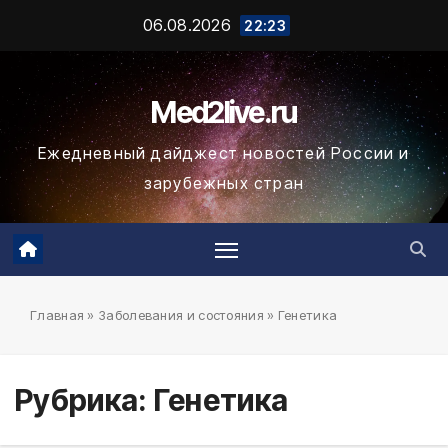
Промотать
06.08.2026
22:23
к
содержимому
Med2live.ru
Ежедневный дайджест новостей России и
зарубежных стран
Главная
»
Заболевания и состояния
»
Генетика
Рубрика:
Генетика