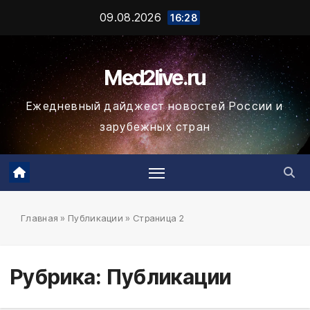
Промотать
09.08.2026
16:28
к
содержимому
Med2live.ru
Ежедневный дайджест новостей России и
зарубежных стран
Главная
»
Публикации
»
Страница 2
Рубрика:
Публикации