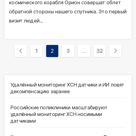
космического корабля Орион совершат облет
обратной стороны нашего спутника. Это первый
визит людей…
Пагинация
1
2
3
…
32
записей
Удалённый мониторинг ХСН датчики и ИИ ловят
декомпенсацию заранее
Российские поликлиники масштабируют
удалённый мониторинг ХСН носимыми
датчиками