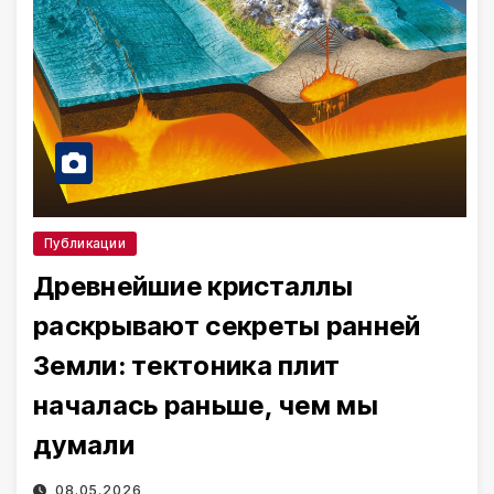
Публикации
Древнейшие кристаллы
раскрывают секреты ранней
Земли: тектоника плит
началась раньше, чем мы
думали
08.05.2026