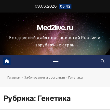
Промотать
09.08.2026
08:42
к
содержимому
Med2live.ru
Ежедневный дайджест новостей России и
зарубежных стран
Главная
»
Заболевания и состояния
»
Генетика
Рубрика:
Генетика