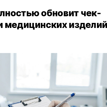
лностью обновит чек-
и медицинских издели