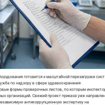
борудования готовится к масштабной перезагрузке сис
лужба по надзору в сфере здравоохранения
новые формы проверочных листов, по которым инспекто
ных организаций. Свежий проект приказа уже направлен
независимую антикоррупционную экспертизу на