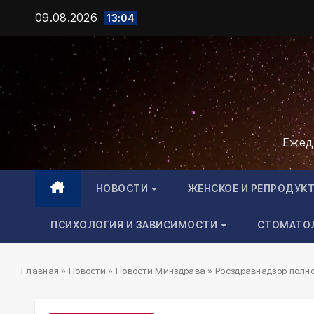
Промотать
09.08.2026
13:04
к
содержимому
Ежед
НОВОСТИ
ЖЕНСКОЕ И РЕПРОДУК
ПСИХОЛОГИЯ И ЗАВИСИМОСТИ
СТОМАТО
Главная
»
Новости
»
Новости Минздрава
»
Росздравнадзор полн