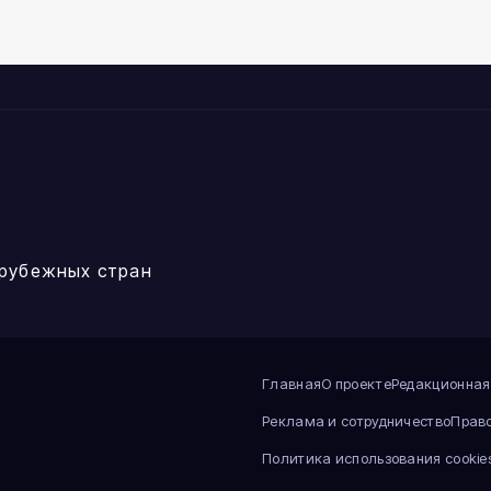
ьницах
рубежных стран
Главная
О проекте
Редакционная
Реклама и сотрудничество
Прав
Политика использования cookie