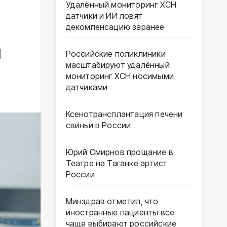
Удалённый мониторинг ХСН
датчики и ИИ ловят
декомпенсацию заранее
й
Российские поликлиники
масштабируют удалённый
мониторинг ХСН носимыми
датчиками
Ксенотрансплантация печени
свиньи в России
Юрий Смирнов прощание в
Театре на Таганке артист
России
Минздрав отметил, что
иностранные пациенты все
чаще выбирают российские