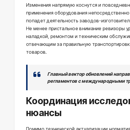
Изменения напрямую коснутся и повседневн
применения оборудования непосредственно 
попадет деятельность заводов-изготовител
Не менее пристальное внимание ревизоры 
наладкой, ремонтом и техническим обслужи
отвечающим за правильную транспортировк
товаров.
Главный вектор обновлений направ
регламентов с международными тр
Координация исследо
нюансы
Помимо технической актуализации норматив