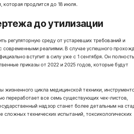
 которая продлится до 18 июля.
чертежа до утилизации
ть регуляторную среду от устаревших требований и
с современными реалиями. В случае успешного прохож
фициально вступит в силу уже с 1 сентября. Он полност
венные приказы от 2022 и 2025 годов, которые будут
ы жизненного цикла медицинской техники, инструменто
ю переработает все семь существующих чек-листов,
Государственный надзор станет более детальным на ста
ие сложных технических испытаний, токсикологических