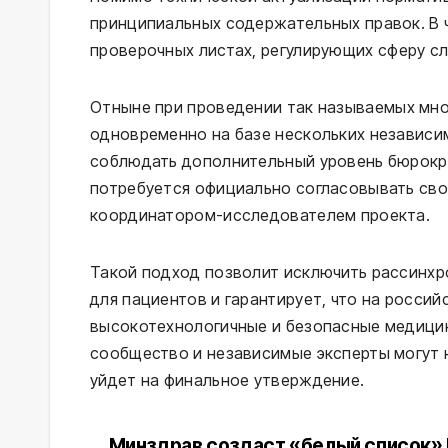
принципиальных содержательных правок. В 
проверочных листах, регулирующих сферу с
Отныне при проведении так называемых мн
одновременно на базе нескольких независи
соблюдать дополнительный уровень бюрокр
потребуется официально согласовывать свои
координатором-исследователем проекта.
Такой подход позволит исключить рассинх
для пациентов и гарантирует, что на росси
высокотехнологичные и безопасные медици
сообщество и независимые эксперты могут н
уйдет на финальное утверждение.
Минздрав создаст «белый список»