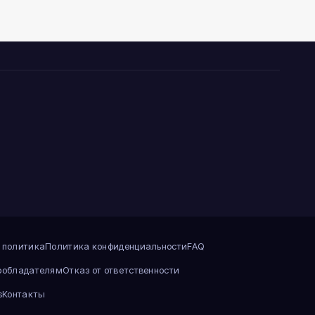
 политика
Политика конфиденциальности
FAQ
ообладателям
Отказ от ответственности
s
Контакты