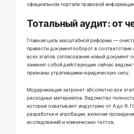
официальном портале правовой информации,
Тотальный аудит: от 
Главная цель масштабной реформы — очисти
привести документооборот в соответствие 
всех этапов согласования новый документ о
заменит собой действующие сейчас ведомст
признаны утратившими юридическую силу.
Модернизация затронет абсолютно все этап
расходных материалов. Ведомство полность
которые охватывают индустрию от А до Я. 
разработки и апробации, включая проведен
исследований и клинических тестов.