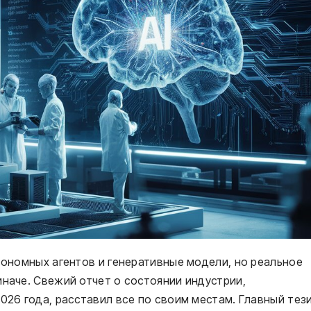
втономных агентов и генеративные модели, но реальное
иначе. Свежий отчет о состоянии индустрии,
026 года, расставил все по своим местам. Главный тез