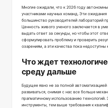
Многие ожидали, что к 2026 году автономн
участниками научных команд. Эти ожидания
большинство руководителей лабораторий пр
Ценность живого ученого заключается в ум
выдать ответ за секунды, но чтобы этот от
сформулировать проблему и проверить резул
озарениям, а эти качества пока недоступны
Что ждет технологич
среду дальше
Будущее явно не за полной автоматизацией 
развиваться, снимая с нас все больше механ
прагматичному использованию технологий. 
инструменты, тем выше требования к квали