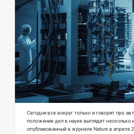
Сегодня все вокруг только и говорят про а
положение дел в науке выглядит несколько 
опубликованный в журнале Nature в апреле 2