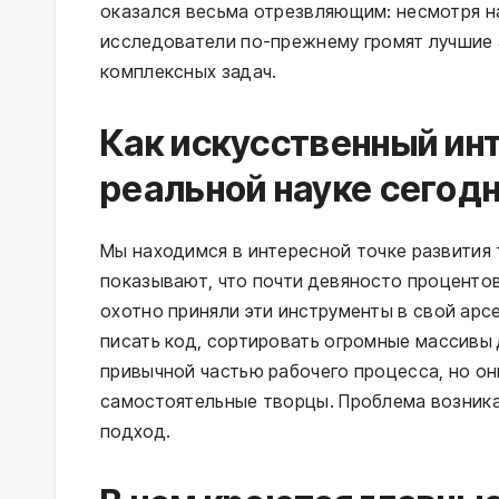
оказался весьма отрезвляющим: несмотря н
исследователи по-прежнему громят лучшие 
комплексных задач.
Как искусственный ин
реальной науке сегод
Мы находимся в интересной точке развития
показывают, что почти девяносто процентов
охотно приняли эти инструменты в свой арс
писать код, сортировать огромные массивы 
привычной частью рабочего процесса, но он
самостоятельные творцы. Проблема возника
подход.