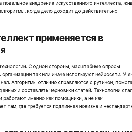
а повальное внедрение искусственного интеллекта, жи
алгоритмы, когда дело доходит до действительно
теллект применяется в
ня
 технологий. С одной стороны, масштабные опросы
 организаций так или иначе используют нейросети. Уче
енал. Алгоритмы отлично справляются с рутиной, помог
данных и составлять черновики статей. Технологии ста
и работают именно как помощники, а не как
ет там, где требуется подлинная новизна и нестандарт