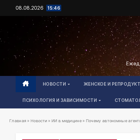
Промотать
08.08.2026
15:46
к
содержимому
Ежед
НОВОСТИ
ЖЕНСКОЕ И РЕПРОДУК
ПСИХОЛОГИЯ И ЗАВИСИМОСТИ
СТОМАТО
Главная
»
Новости
»
ИИ в медицине
»
Почему автономные агенты