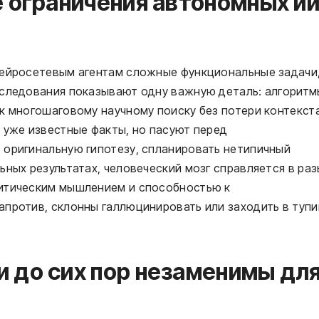
е ограничения автономных ии
нейросетевым агентам сложные функциональные задачи
сследования показывают одну важную деталь: алгоритм
к многошаговому научному поиску без потери контекст
 уже известные факты, но пасуют перед
 оригинальную гипотезу, спланировать нетипичный
ьных результатах, человеческий мозг справляется в раз
ритическим мышлением и способностью к
против, склонны галлюцинировать или заходить в тупи
 до сих пор незаменимы дл