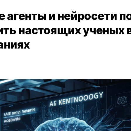
 агенты и нейросети п
ить настоящих ученых 
аниях