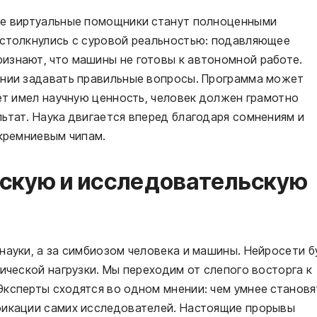
ые виртуальные помощники станут полноценными
 столкнулись с суровой реальностью: подавляющее
изнают, что машины не готовы к автономной работе.
ении задавать правильные вопросы. Программа может
вет имел научную ценность, человек должен грамотно
ьтат. Наука двигается вперед благодаря сомнениям и
 кремниевым чипам.
ескую и исследовательскую
науки, а за симбиозом человека и машины. Нейросети б
ической нагрузки. Мы переходим от слепого восторга к
Эксперты сходятся во одном мнении: чем умнее становя
фикации самих исследователей. Настоящие прорывы