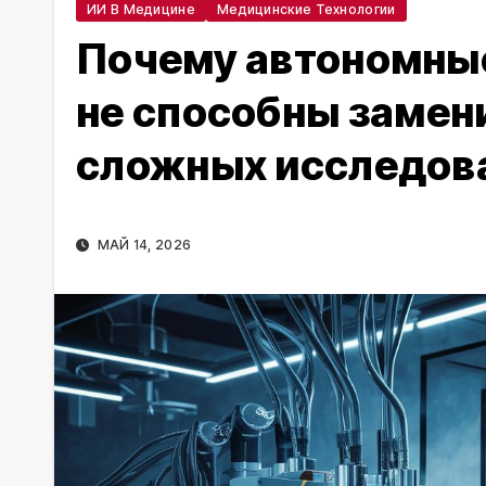
ИИ В Медицине
Медицинские Технологии
Почему автономные
не способны замен
сложных исследов
МАЙ 14, 2026