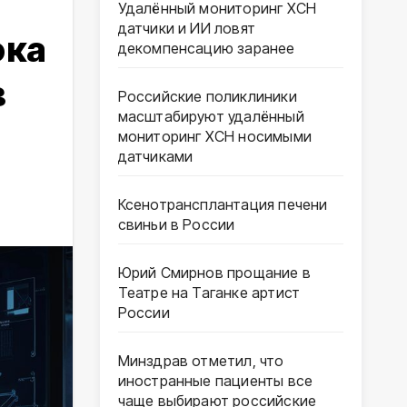
Удалённый мониторинг ХСН
датчики и ИИ ловят
ока
декомпенсацию заранее
в
Российские поликлиники
масштабируют удалённый
мониторинг ХСН носимыми
датчиками
Ксенотрансплантация печени
свиньи в России
Юрий Смирнов прощание в
Театре на Таганке артист
России
Минздрав отметил, что
иностранные пациенты все
чаще выбирают российские