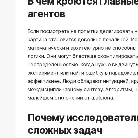
В чем кроются главны
агентов
Если посмотреть на попытки делегировать 
картина становится довольно печальной. И
математически и архитектурно не способны 
логики. Они могут блестяще скомпилировать
неопределенностью. Когда нужно выдвинуть
эксперимент или найти ошибку в парадоксал
эффективнее. Люди обладают интуицией, к
междисциплинарному синтезу. Алгоритмы, на
малейшем отклонении от шаблона.
Почему исследователи
сложных задач