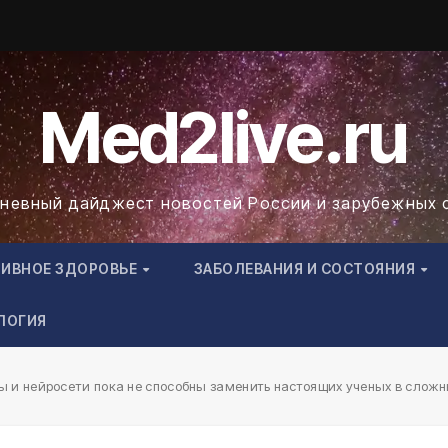
Med2live.ru
невный дайджест новостей России и зарубежных 
ТИВНОЕ ЗДОРОВЬЕ
ЗАБОЛЕВАНИЯ И СОСТОЯНИЯ
ЛОГИЯ
 и нейросети пока не способны заменить настоящих ученых в слож