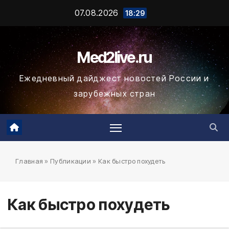
Промотать
07.08.2026
18:29
к
содержимому
Med2live.ru
Ежедневный дайджест новостей России и
зарубежных стран
Главная
»
Публикации
»
Как быстро похудеть
Как быстро похудеть