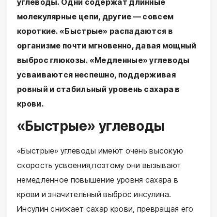
углеводы. Одни содержат длинные
молекулярные цепи, другие — совсем
короткие. «Быстрые» распадаются в
организме почти мгновенно, давая мощный
выброс глюкозы. «Медленные» углеводы
усваиваются неспешно, поддерживая
ровный и стабильный уровень сахара в
крови.
«Быстрые» углеводы
«Быстрые» углеводы имеют очень высокую
скорость усвоения,поэтому они вызывают
немедленное повышение уровня сахара в
крови и значительный выброс инсулина.
Инсулин снижает сахар крови, превращая его