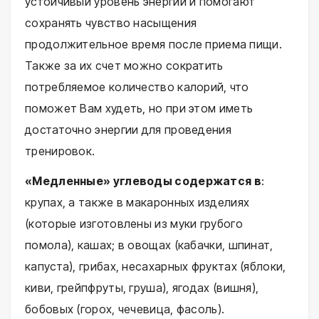
устойчивый уровень энергии и помогают
сохранять чувство насыщения
продолжительное время после приема пищи.
Также за их счет можно сократить
потребляемое количество калорий, что
поможет Вам худеть, но при этом иметь
достаточно энергии для проведения
тренировок.
«Медленные» углеводы содержатся в
:
крупах, а также в макаронных изделиях
(которые изготовлены из муки грубого
помола), кашах; в овощах (кабачки, шпинат,
капуста), грибах, несахарных фруктах (яблоки,
киви, грейпфруты, груша), ягодах (вишня),
бобовых (горох, чечевица, фасоль).