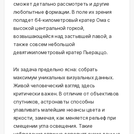
сможет детально рассмотреть и другие
любопытные формации. В поле их зрения
попадет 64-километровый кратер Ома с
высокой центральной горкой,
возвышающейся над застывшей лавой, а
также совсем небольшой
девятикилометровый кратер Пьераццо.
Их задача предельно ясна: собрать
максимум уникальных визуальных данных.
Живой человеческий взгляд здесь
критически важен. В отличие от объективов
спутников, астронавты способны
улавливать малейшие нюансы цвета и
яркости, замечая, как меняется рельеф при
смещении угла освещения. Такие
наблюдения отлично дополнят сухие данные