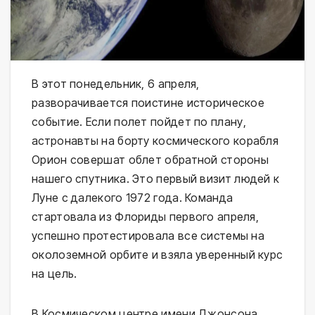
В этот понедельник, 6 апреля,
разворачивается поистине историческое
событие. Если полет пойдет по плану,
астронавты на борту космического корабля
Орион совершат облет обратной стороны
нашего спутника. Это первый визит людей к
Луне с далекого 1972 года. Команда
стартовала из Флориды первого апреля,
успешно протестировала все системы на
околоземной орбите и взяла уверенный курс
на цель.
В Космическом центре имени Джонсона