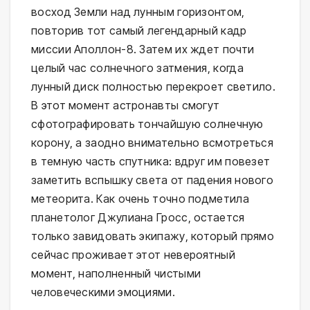
восход Земли над лунным горизонтом,
повторив тот самый легендарный кадр
миссии Аполлон-8. Затем их ждет почти
целый час солнечного затмения, когда
лунный диск полностью перекроет светило.
В этот момент астронавты смогут
сфотографировать тончайшую солнечную
корону, а заодно внимательно всмотреться
в темную часть спутника: вдруг им повезет
заметить вспышку света от падения нового
метеорита. Как очень точно подметила
планетолог Джулиана Гросс, остается
только завидовать экипажу, который прямо
сейчас проживает этот невероятный
момент, наполненный чистыми
человеческими эмоциями.