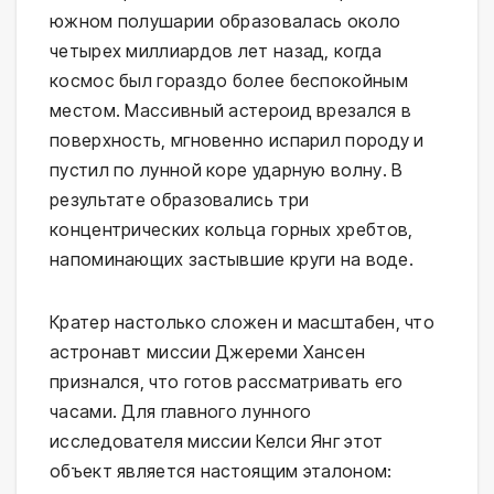
южном полушарии образовалась около
четырех миллиардов лет назад, когда
космос был гораздо более беспокойным
местом. Массивный астероид врезался в
поверхность, мгновенно испарил породу и
пустил по лунной коре ударную волну. В
результате образовались три
концентрических кольца горных хребтов,
напоминающих застывшие круги на воде.
Кратер настолько сложен и масштабен, что
астронавт миссии Джереми Хансен
признался, что готов рассматривать его
часами. Для главного лунного
исследователя миссии Келси Янг этот
объект является настоящим эталоном: