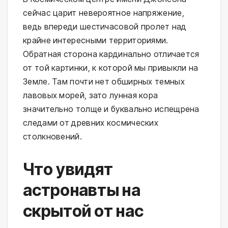
сейчас царит невероятное напряжение,
ведь впереди шестичасовой пролет над
крайне интересными территориями.
Обратная сторона кардинально отличается
от той картинки, к которой мы привыкли на
Земле. Там почти нет обширных темных
лавовых морей, зато лунная кора
значительно толще и буквально испещрена
следами от древних космических
столкновений.
Что увидят
астронавты на
скрытой от нас